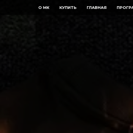
О МК
КУПИТЬ
ГЛАВНАЯ
ПРОГР