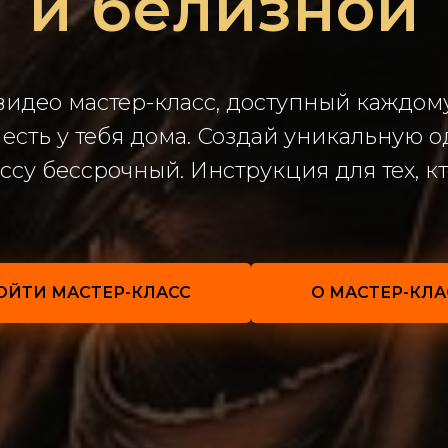
и белизной
део мастер-класс, доступный каждому:
есть у тебя дома. Создай уникальную 
ссу бессрочный. Инструкция для тех, к
ОЙТИ МАСТЕР-КЛАСС
О МАСТЕР-КЛА