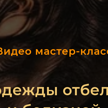
Видео мастер-клас
одежды отбе