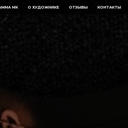
АММА МК
О ХУДОЖНИКЕ
ОТЗЫВЫ
КОНТАКТЫ