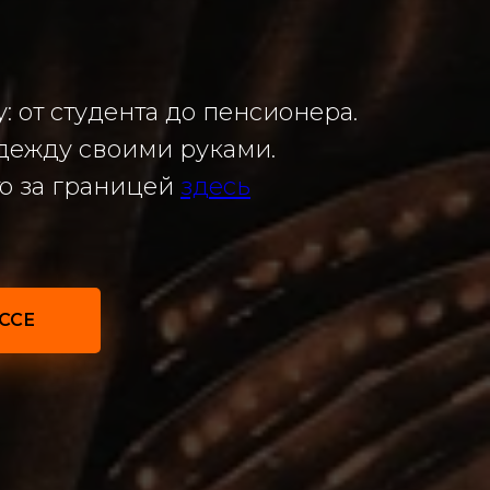
 от студента до пенсионера.
одежду своими руками.
то за границей
здесь
ССЕ