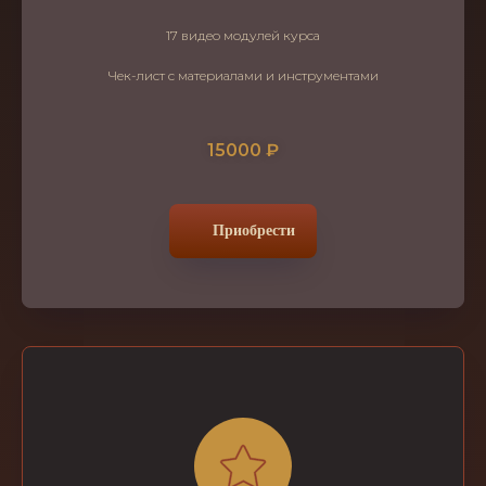
17 видео модулей курса
Чек-лист с материалами и инструментами
15000 ₽
Приобрести