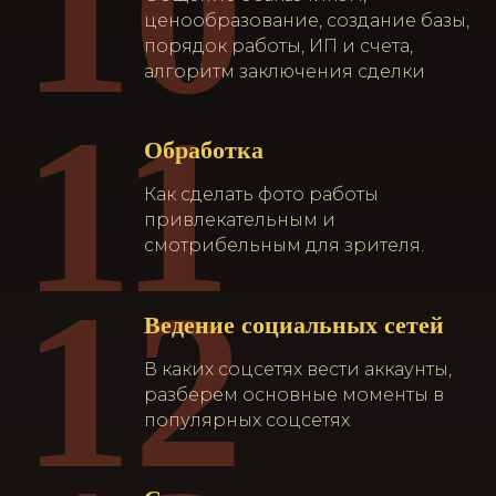
10
ценообразование, создание базы,
порядок работы, ИП и счета,
алгоритм заключения сделки
11
Обработка
Как сделать фото работы
привлекательным и
смотрибельным для зрителя.
12
Ведение социальных сетей
В каких соцсетях вести аккаунты,
разберем основные моменты в
популярных соцсетях