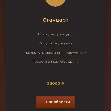
Стандарт
17 видео модулей курса
Доступ в чат учеников
Чек-лист с материалами и инструментами
Проверка финального задания
23000 ₽
Приобрести