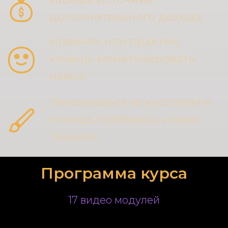
Программа курса
17 видео модулей