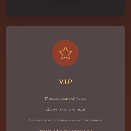
V.I.P
17 видео модулей курса
Доступ в чат учеников
Чек-лист с материалами и инструментами
Проверка финального задания