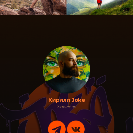
Кирилл Joke
Художник