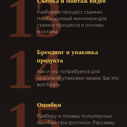
13
Съемка и монтаж видео
Разберем процесс съемки.
Необходимый минимум для
съемки процесса и основы
монтажа.
14
Брендинг и упаковка
продукта
Как и что потребуется для
красивой упаковки заказа. Где это
всё брать.
15
Ошибки
Разберу и покажу популярные
ошибки при росписи. Расскажу