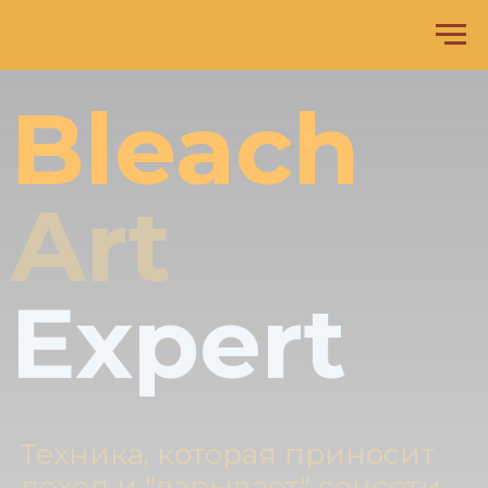
Bleach
Art
Expert
Техника, которая приносит
доход и "взрывает" соцсети.
Всё, что тебе нужно —
футболка, отбеливатель и
этот курс.