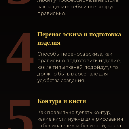
лежит у профессионала на столе,
как защитить себя и все вокруг
правильно.
4
Перенос эскиза и подготовка
изделия
Способы переноса эскиза, как
правильно подготовить изделие,
какие типы тканей подойдут, что
должно быть в арсенале для
удобства создания.
5
Контура и кисти
Как правильно делать контур,
какие кисти нужны для рисования
отбеливателем и белизной, как за