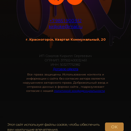
+7 985 1 900 912
kirilljoke@mail.ru
г. Красногорск, Квартал Коммунальный, 20
ИП Соколов Кирилл Сергеевич
ОГРНИП: 317502400032461
ИНН: 503217752982
Договор-оферта
Все права защищены. Использование контента и
информации с сайта без согласия автора является
нарушением авторского права. Добровольный ввод и
отправка данных в формах сайта , подразумевает
согласие с нашей
политикой конфиденциальности
Этот сайт использует файлы cookie, чтобы обеспечить
OK
вам наилучшие впечатления.