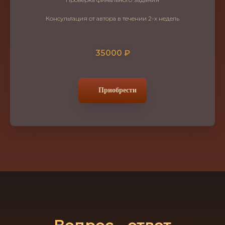
Консультация от автора в течении 2-х недель
35000 ₽
Приобрести