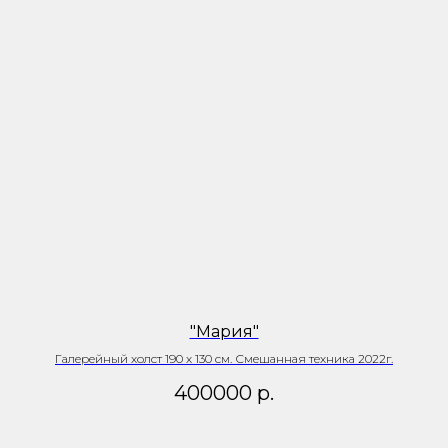
"Мария"
Галерейный холст 190 х 130 см. Смешанная техника 2022г.
400000
р.