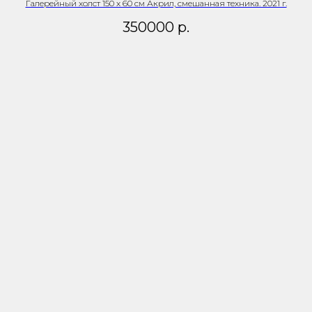
Галерейный холст 150 х 60 см Акрил, смешанная техника. 2021 г.
350000
р.