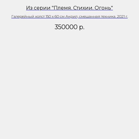
Из серии "Племя. Стихии. Огонь"
Галерейный холст 150 х 60 см Акрил, смешанная техника. 2021 г.
350000
р.