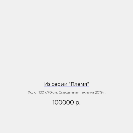
Из серии "Племя"
Холст 100 х 70 см. Смешанная техника 2019 г.
100000
р.