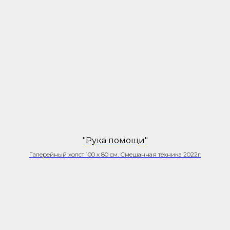
"Рука помощи"
Галерейный холст 100 х 80 см. Смешанная техника 2022г.