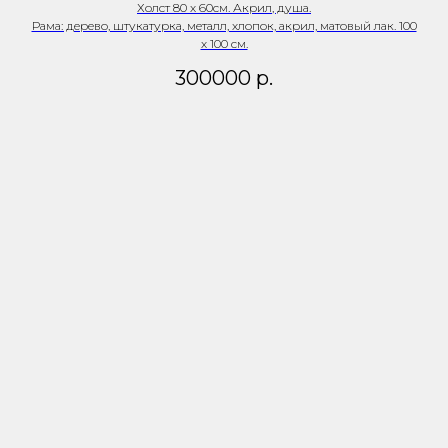
Холст 80 х 60см. Акрил, душа.
Рама: дерево, штукатурка, металл, хлопок, акрил, матовый лак. 100
х 100 см.
300000
р.