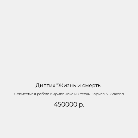
Диптих "Жизнь и смерть"
Совместная работа Кирилл Joke и Степан Барнев NikVikond
450000
р.