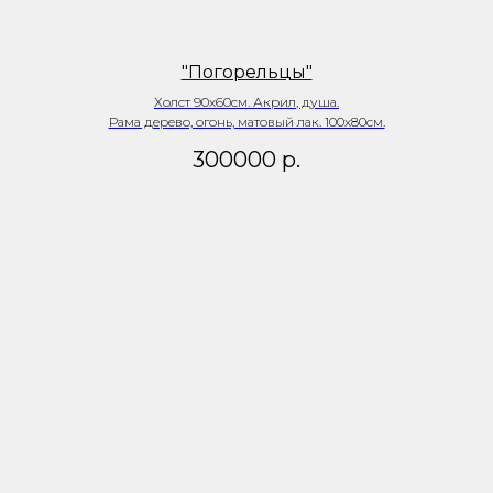
"Погорельцы"
Холст 90х60см. Акрил, душа.
Рама дерево, огонь, матовый лак. 100х80см.
300000
р.