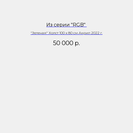
Из серии "RGB"
"Зеленая" Холст 100 х 80 см Акрил 2022 г.
50 000
р.