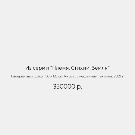
Из серии "Племя. Стихии. Земля"
Галерейный холст 150 х 60 см Акрил, смешанная техника. 2021 г.
350000
р.