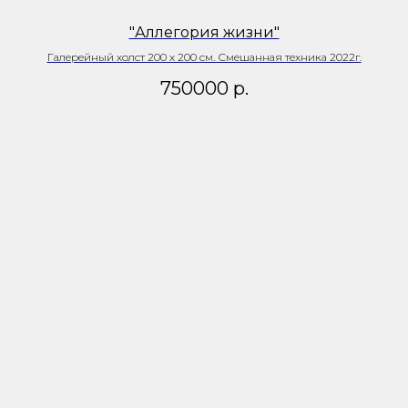
"Аллегория жизни"
Галерейный холст 200 х 200 см. Смешанная техника 2022г.
750000
р.