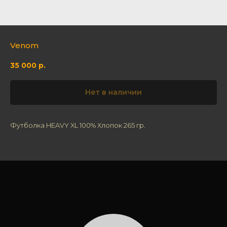
Venom
35 000
р.
Нет в наличии
Футболка HEAVY XL 100% Хлопок 265 гр.