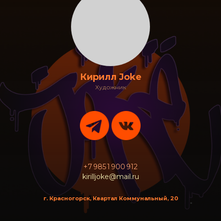
Кирилл Joke
Художник
+7 985 1 900 912
kirilljoke@mail.ru
г. Красногорск, Квартал Коммунальный, 20