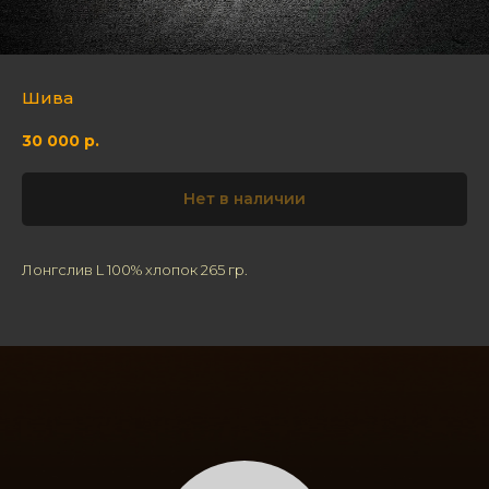
Шива
30 000
р.
Нет в наличии
Лонгслив L 100% хлопок 265 гр.