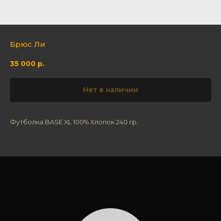
Брюс Ли
35 000
р.
Нет в наличии
Футболка BASE XL 100% Хлопок 240 гр.