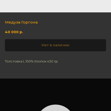
Медуза Горгона
40 000
р.
Нет в наличии
Толстовка L 100% Хлопок 430 гр.