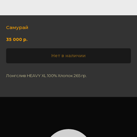
Самурай
35 000
р.
Нет в наличии
Лонгслив HEAVY XL 100% Хлопок 265 гр.