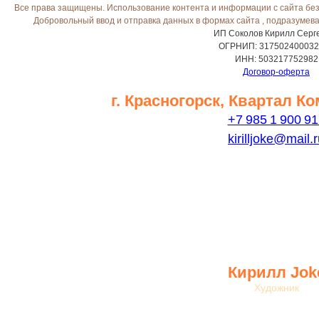
Все права защищены. Использование контента и информации с сайта без
Добровольный ввод и отправка данных в формах сайта , подразумев
ИП Соколов Кирилл Серг
ОГРНИП: 317502400032
ИНН: 503217752982
Договор-оферта
г. Красногорск, Квартал К
+7 985 1 900 91
kirilljoke@mail.
Кирилл Jok
Художник