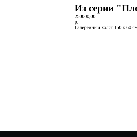
Из серии "Пл
250000,00
р.
Галерейный холст 150 х 60 см