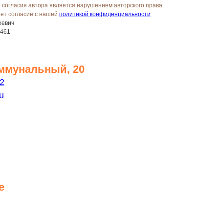
 согласия автора является нарушением авторского права.
ает согласие с нашей
политикой конфиденциальности
еевич
461
оммунальный, 20
2
ru
e